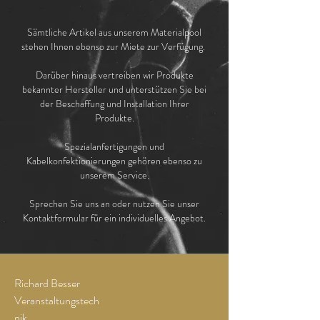
Sämtliche Artikel aus unserem Materialpool
stehen Ihnen ebenso zur Miete zur Verfügung.
Darüber hinaus vertreiben wir Produkte
bekannter Hersteller
und unterstützen Sie bei
der Beschaffung und Installation Ihrer
Produkte.
Spezialanfertigungen und
Kabelkonfektionierungen gehören ebenso zu
unserem Service.
Sprechen Sie uns an oder nutzen Sie unser
Kontaktformular für ein individuelles Angebot.
Richard Besser
Veranstaltungstech
nik